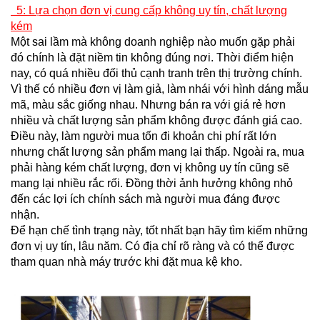
5: Lựa chọn đơn vị cung cấp không uy tín, chất lượng
kém
Một sai lầm mà không doanh nghiệp nào muốn gặp phải
đó chính là đặt niềm tin không đúng nơi. Thời điểm hiện
nay, có quá nhiều đối thủ cạnh tranh trên thị trường chính.
Vì thế có nhiều đơn vị làm giả, làm nhái với hình dáng mẫu
mã, màu sắc giống nhau. Nhưng bán ra với giá rẻ hơn
nhiều và chất lượng sản phẩm không được đánh giá cao.
Điều này, làm người mua tốn đi khoản chi phí rất lớn
nhưng chất lượng sản phẩm mang lại thấp. Ngoài ra, mua
phải hàng kém chất lượng, đơn vị không uy tín cũng sẽ
mang lại nhiều rắc rối. Đồng thời ảnh hưởng không nhỏ
đến các lợi ích chính sách mà người mua đáng được
nhận.
Để hạn chế tình trạng này, tốt nhất bạn hãy tìm kiếm những
đơn vị uy tín, lâu năm. Có địa chỉ rõ ràng và có thể được
tham quan nhà máy trước khi đặt mua kệ kho.