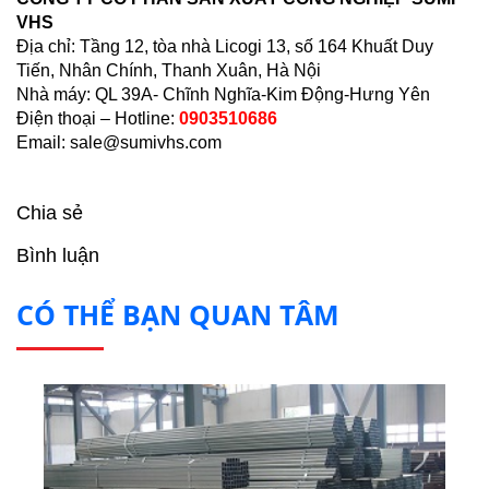
VHS
Địa chỉ: Tầng 12, tòa nhà Licogi 13, số 164 Khuất Duy
Tiến, Nhân Chính, Thanh Xuân, Hà Nội
Nhà máy: QL 39A- Chĩnh Nghĩa-Kim Động-Hưng Yên
Điện thoại – Hotline:
0903510686
Email:
sale@sumivhs.com
Chia sẻ
Bình luận
CÓ THỂ BẠN QUAN TÂM