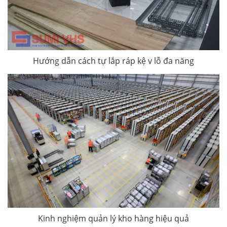
Hướng dẫn cách tự lắp ráp kệ v lỗ đa năng
Kinh nghiệm quản lý kho hàng hiệu quả