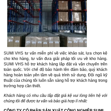
SUMI VHS tư vấn miễn phí về việc khảo sát, lựa chọn kệ
cho kho hàng, tư vấn đưa giải pháp tối ưu về kho hàng.
SUMI VHS hỗ trợ khách hàng lắp đặt và vận chuyển trên
toàn quốc. Với chế độ bảo hành lên đảm bảo, quý khách
hàng hoàn toàn yên tâm về quá trình sử dụng. Đội ngũ kỹ
thuật của chúng tôi luôn sẵn sàng hỗ trợ khách hàng trong
trường hợp cần thiết.
Khách hàng có nhu cầu lắp đặt giá kệ vui lòng liên hệ với
chúng tôi để được tư vấn và báo giá hợp lí nhất:
CÔNG TY CỔ PHẦN SẢN XUẤT CÔNG NGHIỆP SUMI