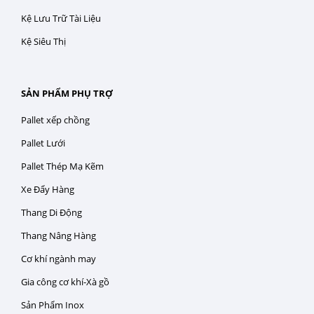
Kệ Lưu Trữ Tài Liệu
Kệ Siêu Thị
SẢN PHẨM PHỤ TRỢ
Pallet xếp chồng
Pallet Lưới
Pallet Thép Mạ Kẽm
Xe Đẩy Hàng
Thang Di Động
Thang Nâng Hàng
Cơ khí ngành may
Gia công cơ khí-Xà gồ
Sản Phẩm Inox