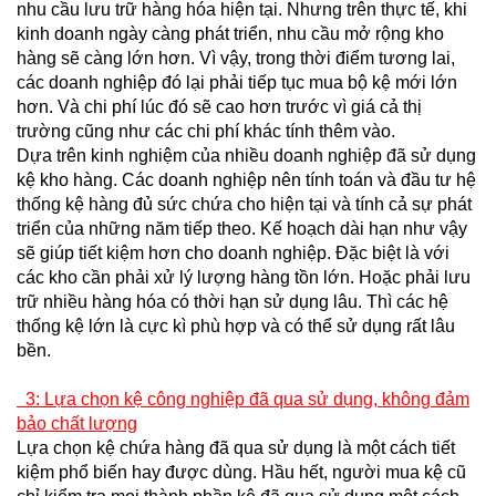
nhu cầu lưu trữ hàng hóa hiện tại. Nhưng trên thực tế, khi
kinh doanh ngày càng phát triển, nhu cầu mở rộng kho
hàng sẽ càng lớn hơn. Vì vậy, trong thời điểm tương lai,
các doanh nghiệp đó lại phải tiếp tục mua bộ kệ mới lớn
hơn. Và chi phí lúc đó sẽ cao hơn trước vì giá cả thị
trường cũng như các chi phí khác tính thêm vào.
Dựa trên kinh nghiệm của nhiều doanh nghiệp đã sử dụng
kệ kho hàng. Các doanh nghiệp nên tính toán và đầu tư hệ
thống kệ hàng đủ sức chứa cho hiện tại và tính cả sự phát
triển của những năm tiếp theo. Kế hoạch dài hạn như vậy
sẽ giúp tiết kiệm hơn cho doanh nghiệp. Đặc biệt là với
các kho cần phải xử lý lượng hàng tồn lớn. Hoặc phải lưu
trữ nhiều hàng hóa có thời hạn sử dụng lâu. Thì các hệ
thống kệ lớn là cực kì phù hợp và có thể sử dụng rất lâu
bền.
3: Lựa chọn kệ công nghiệp đã qua sử dụng, không đảm
bảo chất lượng
Lựa chọn kệ chứa hàng đã qua sử dụng là một cách tiết
kiệm phổ biến hay được dùng. Hầu hết, người mua kệ cũ