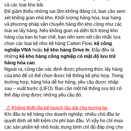
cả các loại kho bãi.
Để giảm thiểu những sai lầm không đáng có, bạn cần xem
xét không gian nhà kho. Khối lượng hàng hóa, loại hàng
và phương pháp vận chuyển hàng tồn kho cũng như các
loại xe lấy hàng. Nếu không gian và diện tích trong kho
hàng của bạn bị hạn chế, bạn nên xem xét cân nhắc lựa
chọn các loại kệ như kệ hàng Carton Flow,
kệ công
nghiệp VNA
hoặc
kệ kho hàng Drive In
. Đây đều là
những
kệ kho hàng công nghiệp có mật độ lưu trữ
hàng hóa cao
.
Ngoài ra, cũng cần xác định được phương thức lấy hàng
của kho để có thể chọn được hệ thống kệ phù hợp. Trong
trường hợp, hàng hóa dễ hư hỏng, yêu cầu được nhập
sau – xuất trước (LIFO). Bạn cần một hệ thống lưu trữ có
thể đáp ứng được những yêu cầu đó.
2: Không thiết lập kế hoạch lâu dài cho tương lai
Khi đầu tư kệ hàng cho doanh nghiệp, nhiều chủ đầu tư
quyết định sẽ tiết kiệm chi phí ban đầu. Vì vậy họ chỉ mua
các sản phẩm kệ nhỏ hoặc trung bình chỉ đủ đáp ứng cho