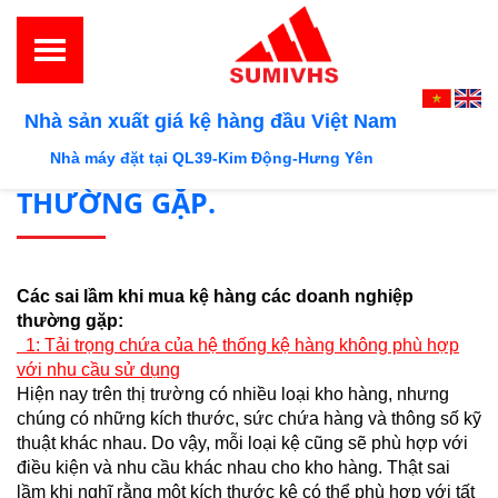
NHỮNG SAI LẦM THƯỜNG GẶP
Nhà sản xuất giá kệ hàng đầu Việt Nam
KHI MUA KỆ CHỨA HÀNG
Nhà máy đặt tại QL39-Kim Động-Hưng Yên
THƯỜNG GẶP.
Các sai lầm khi mua kệ hàng các doanh nghiệp
thường gặp:
1: Tải trọng chứa của hệ thống kệ hàng không phù hợp
với nhu cầu sử dụng
Hiện nay trên thị trường có nhiều loại kho hàng, nhưng
chúng có những kích thước, sức chứa hàng và thông số kỹ
thuật khác nhau. Do vậy, mỗi loại kệ cũng sẽ phù hợp với
điều kiện và nhu cầu khác nhau cho kho hàng. Thật sai
lầm khi nghĩ rằng một kích thước kệ có thể phù hợp với tất