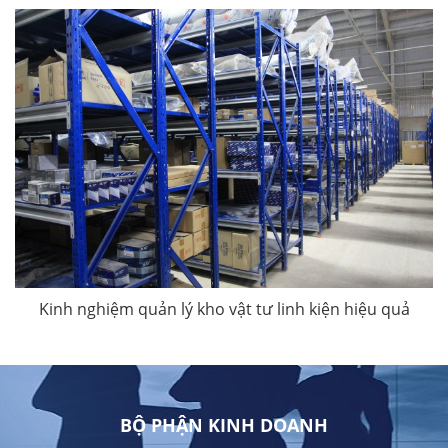
Kinh nghiệm quản lý kho vật tư linh kiện hiệu quả
BỘ PHẬN KINH DOANH