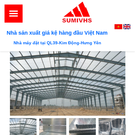
Nhà sản xuất giá kệ hàng đầu Việt Nam
Nhà máy đặt tại QL39-Kim Động-Hưng Yên