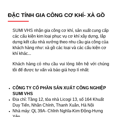
ĐẶC TÍNH GIA CÔNG CƠ KHÍ- XÀ GỒ
SUMI VHS nhận gia công cơ khí, sản xuất cung cấp
các cấu kiện kim loại phục vụ cơ khí xây dựng, lắp
dựng kết cấu nhà xưởng theo nhu cầu gia công của
khách hàng như: xà gồ các loại và các cấu kiện cơ
khí khác...
Khách hàng có nhu cầu vui lòng liên hệ với chúng
tôi để được tư vấn và báo giá hợp lí nhất:
CÔNG TY CỔ PHẦN SẢN XUẤT CÔNG NGHIỆP
SUMI VHS
Địa chỉ: Tầng 12, tòa nhà Licogi 13, số 164 Khuất
Duy Tiến, Nhân Chính, Thanh Xuân, Hà Nội
Nhà máy: QL 39A- Chĩnh Nghĩa-Kim Động-Hưng
Yên