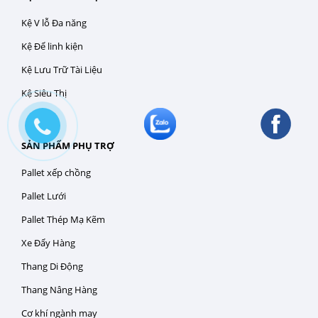
Kệ V lỗ Đa năng
Kệ Để linh kiện
Kệ Lưu Trữ Tài Liệu
Kệ Siêu Thị
SẢN PHẨM PHỤ TRỢ
Pallet xếp chồng
Pallet Lưới
Pallet Thép Mạ Kẽm
Xe Đẩy Hàng
Thang Di Động
Thang Nâng Hàng
Cơ khí ngành may