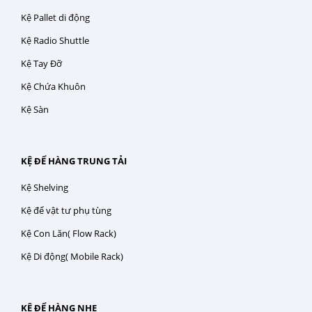
Kệ Pallet di động
Kệ Radio Shuttle
Kệ Tay Đỡ
Kệ Chứa Khuôn
Kệ Sàn
KỆ ĐỂ HÀNG TRUNG TẢI
Kệ Shelving
Kệ để vật tư phụ tùng
Kệ Con Lăn( Flow Rack)
Kệ Di động( Mobile Rack)
KỆ ĐỂ HÀNG NHẸ