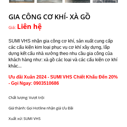
GIA CÔNG CƠ KHÍ- XÀ GỒ
Liên hệ
Giá:
SUMI VHS nhận gia công cơ khí, sản xuất cung cấp
các cấu kiện kim loại phục vụ cơ khí xây dựng, lắp
dựng kết cấu nhà xưởng theo nhu cầu gia công của
khách hàng như: xà gồ các loại và các cấu kiện cơ khí
khác...
Ưu đãi Xuân 2024 - SUMI VHS Chiết Khấu Đến 20%
- Gọi Ngay: 0903510686
Chất lượng: Vượt trội
Giá thành: Gọi Hotline nhận giá Ưu Đãi
Xuất xứ: SUMI VHS