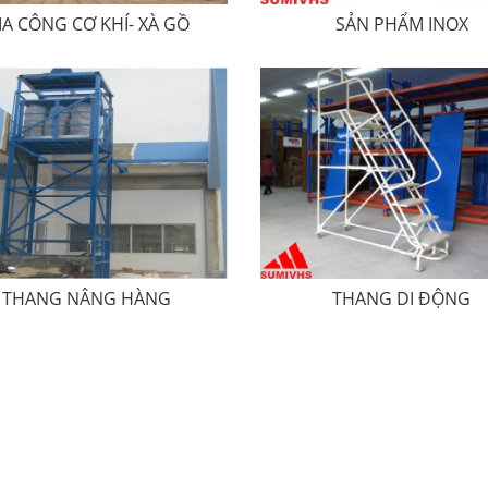
IA CÔNG CƠ KHÍ- XÀ GỒ
SẢN PHẨM INOX
THANG NÂNG HÀNG
THANG DI ĐỘNG