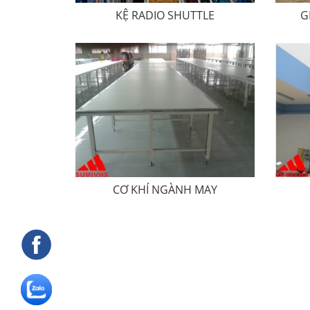
KỆ RADIO SHUTTLE
G
CƠ KHÍ NGÀNH MAY