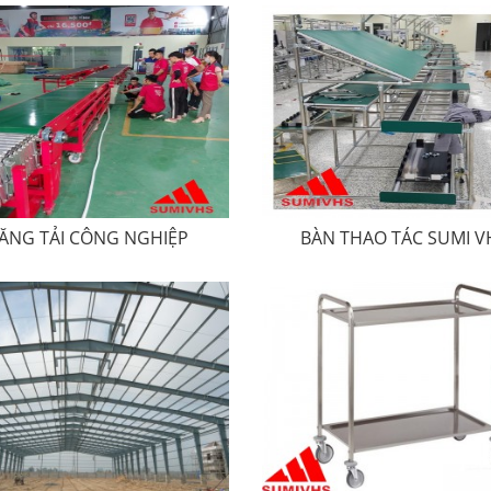
ĂNG TẢI CÔNG NGHIỆP
BÀN THAO TÁC SUMI V