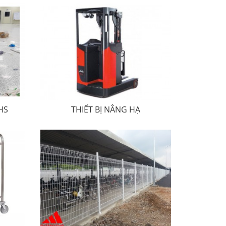
HS
THIẾT BỊ NÂNG HẠ