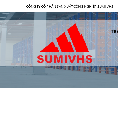
CÔNG TY CỔ PHẦN SẢN XUẤT CÔNG NGHIỆP SUMI VHS
TR