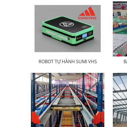
ROBOT TỰ HÀNH SUMI VHS
B