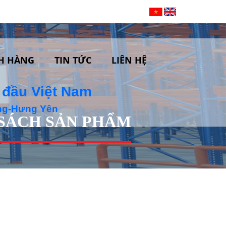
H HÀNG
TIN TỨC
LIÊN HỆ
 đầu Việt Nam
ộng-Hưng Yên
SÁCH SẢN PHẨM