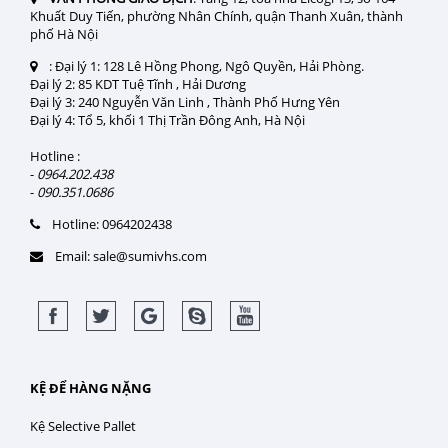
Khuất Duy Tiến, phường Nhân Chính, quận Thanh Xuân, thành
phố Hà Nội
:
Đại lý 1: 128 Lê Hồng Phong, Ngô Quyền, Hải Phòng.
Đại lý 2: 85 KDT Tuệ Tĩnh , Hải Dương
Đại lý 3: 240 Nguyễn Văn Linh , Thành Phố Hưng Yên
Đại lý 4: Tổ 5, khối 1 Thị Trần Đông Anh, Hà Nội
Hotline :
-
0964.202.438
-
090.351.0686
Hotline: 0964202438
Email: sale@sumivhs.com
KỆ ĐỂ HÀNG NẶNG
Kệ Selective Pallet