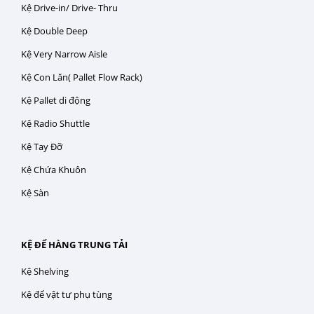
Kệ Drive-in/ Drive- Thru
Kệ Double Deep
Kệ Very Narrow Aisle
Kệ Con Lăn( Pallet Flow Rack)
Kệ Pallet di động
Kệ Radio Shuttle
Kệ Tay Đỡ
Kệ Chứa Khuôn
Kệ Sàn
KỆ ĐỂ HÀNG TRUNG TẢI
Kệ Shelving
Kệ để vật tư phụ tùng