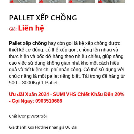
PALLET XẾP CHỒNG
Liên hệ
Giá:
Pallet xếp chồng
hay còn gọi là kệ xếp chồng được
thiết kế cơ động, có thể xếp gọn, chồng lên nhau và
thực hiện và bốc dỡ hàng theo nhiều chiều, giúp nâng
cao việc sử dụng không gian nhà kho một cách hiệu
quả và tiết kiệm chi phí nhân công. Có thể sử dụng với
chức năng là một pallet riêng biệt. Tải trọng để hàng từ
500 – 3000Kg/ 1 Pallet.
Ưu đãi Xuân 2024 - SUMI VHS Chiết Khấu Đến 20%
- Gọi Ngay: 0903510686
Chất lượng: Vượt trội
Giá thành: Gọi Hotline nhận giá Ưu Đãi