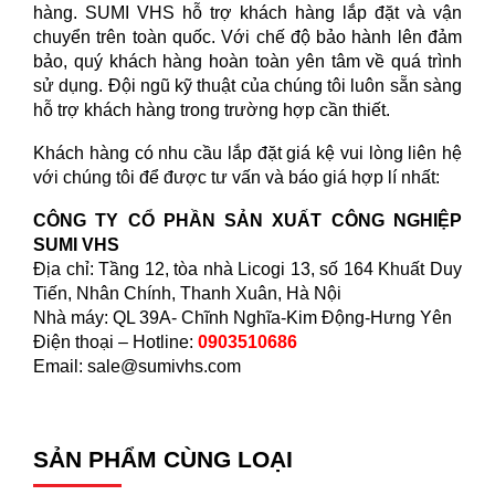
hàng. SUMI VHS hỗ trợ khách hàng lắp đặt và vận
chuyển trên toàn quốc. Với chế độ bảo hành lên đảm
bảo, quý khách hàng hoàn toàn yên tâm về quá trình
sử dụng. Đội ngũ kỹ thuật của chúng tôi luôn sẵn sàng
hỗ trợ khách hàng trong trường hợp cần thiết.
Khách hàng có nhu cầu lắp đặt giá kệ vui lòng liên hệ
với chúng tôi để được tư vấn và báo giá hợp lí nhất:
CÔNG TY CỔ PHẦN SẢN XUẤT CÔNG NGHIỆP
SUMI VHS
Địa chỉ: Tầng 12, tòa nhà Licogi 13, số 164 Khuất Duy
Tiến, Nhân Chính, Thanh Xuân, Hà Nội
Nhà máy: QL 39A- Chĩnh Nghĩa-Kim Động-Hưng Yên
Điện thoại – Hotline:
0903510686
Email:
sale@sumivhs.com
SẢN PHẨM CÙNG LOẠI